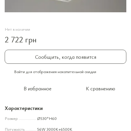
Нет в наличии
2 722 грн
Сообщить, когда появится
Войти
для отображения накопительной скидки
%
В избранное
К сравнению
Характеристики
Размер
Ø530*H60
Потужність
56W 3000K+6500K