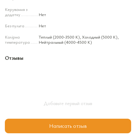
Керування з
додатку
Нет
Без пульта
Нет
Колірна
Теплый (2000-3500 К), Холодный (5000 К),
температура
Нейтральный (4000-4500 К)
Отзывы
Добавьте первый отзыв
Написать отзыв