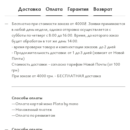
Доставка
Оплата
Гарантия
Возврат
Бесплатно при стоимости заказа от 4000₴. Заявки принимаются
в любой день недели, однако отправка осуществляется с
субботы по четверг с 8:00 до 16:00. Время, до которого заказ
будет обработан в тот же день: 14:00.
- время проверки товара и комплектации заказов: до 2 дней
- Продолжительность доставки: от 1 до 3 дней (зависит от Новой
Почты)
Стоимость доставки: - согласно тарифам Новой Почты (от 100
грн)
При заказе от 4000 грн. - БЕСПЛАТНАЯ доставка
Способы оплаты
—Оплата картой моно Plata by mono
—Наложенный платеж
—Оплата по реквизитам
Способы оплаты