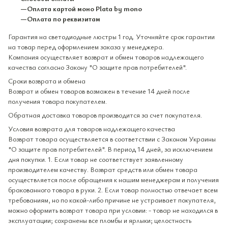
—Оплата картой моно Plata by mono
—Оплата по реквизитам
Гарантия на светодиодные люстры 1 год. Уточняйте срок гарантии
на товар перед оформлением заказа у менеджера.
Компания осуществляет возврат и обмен товаров надлежащего
качества согласно Закону "О защите прав потребителей".
Сроки возврата и обмена
Возврат и обмен товаров возможен в течение 14 дней после
получения товара покупателем.
Обратная доставка товаров производится за счет покупателя.
Условия возврата для товаров надлежащего качества
Возврат товара осуществляется в соответствии с Законом Украины
"О защите прав потребителей". В период 14 дней, за исключением
дня покупки. 1. Если товар не соответствует заявленному
производителем качеству. Возврат средств или обмен товара
осуществляется после обращения к нашим менеджерам и получения
бракованного товара в руки. 2. Если товар полностью отвечает всем
требованиям, но по какой-либо причине не устраивает покупателя,
можно оформить возврат товара при условии: - товар не находился в
эксплуатации; сохранены все пломбы и ярлыки; целостность