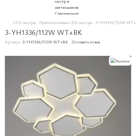
LED люстры
Припотолочные LED люстры
3-YH1336/112W WT
3-YH1336/112W WT+BK
Артикул:
3-YH1336/112W WT+BK
Оставить отзыв