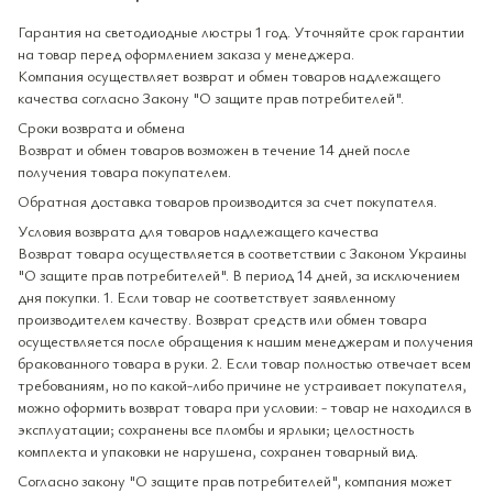
Гарантия на светодиодные люстры 1 год. Уточняйте срок гарантии
на товар перед оформлением заказа у менеджера.
Компания осуществляет возврат и обмен товаров надлежащего
качества согласно Закону "О защите прав потребителей".
Сроки возврата и обмена
Возврат и обмен товаров возможен в течение 14 дней после
получения товара покупателем.
Обратная доставка товаров производится за счет покупателя.
Условия возврата для товаров надлежащего качества
Возврат товара осуществляется в соответствии с Законом Украины
"О защите прав потребителей". В период 14 дней, за исключением
дня покупки. 1. Если товар не соответствует заявленному
производителем качеству. Возврат средств или обмен товара
осуществляется после обращения к нашим менеджерам и получения
бракованного товара в руки. 2. Если товар полностью отвечает всем
требованиям, но по какой-либо причине не устраивает покупателя,
можно оформить возврат товара при условии: - товар не находился в
эксплуатации; сохранены все пломбы и ярлыки; целостность
комплекта и упаковки не нарушена, сохранен товарный вид.
Согласно закону "О защите прав потребителей", компания может