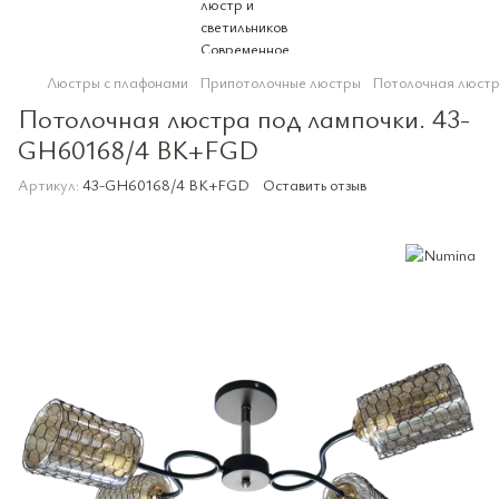
Люстры с плафонами
Припотолочные люстры
Потолочная люст
Потолочная люстра под лампочки. 43-
GH60168/4 BK+FGD
Артикул:
43-GH60168/4 BK+FGD
Оставить отзыв