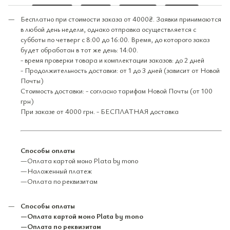
Бесплатно при стоимости заказа от 4000₴. Заявки принимаются
в любой день недели, однако отправка осуществляется с
субботы по четверг с 8:00 до 16:00. Время, до которого заказ
будет обработан в тот же день: 14:00.
- время проверки товара и комплектации заказов: до 2 дней
- Продолжительность доставки: от 1 до 3 дней (зависит от Новой
Почты)
Стоимость доставки: - согласно тарифам Новой Почты (от 100
грн)
При заказе от 4000 грн. - БЕСПЛАТНАЯ доставка
Способы оплаты
—Оплата картой моно Plata by mono
—Наложенный платеж
—Оплата по реквизитам
Способы оплаты
—Оплата картой моно Plata by mono
—Оплата по реквизитам