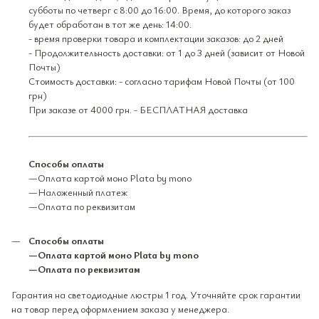
субботы по четверг с 8:00 до 16:00. Время, до которого заказ
будет обработан в тот же день: 14:00.
- время проверки товара и комплектации заказов: до 2 дней
- Продолжительность доставки: от 1 до 3 дней (зависит от Новой
Почты)
Стоимость доставки: - согласно тарифам Новой Почты (от 100
грн)
При заказе от 4000 грн. - БЕСПЛАТНАЯ доставка
Способы оплаты
—Оплата картой моно Plata by mono
—Наложенный платеж
—Оплата по реквизитам
Способы оплаты
—Оплата картой моно Plata by mono
—Оплата по реквизитам
Гарантия на светодиодные люстры 1 год. Уточняйте срок гарантии
на товар перед оформлением заказа у менеджера.