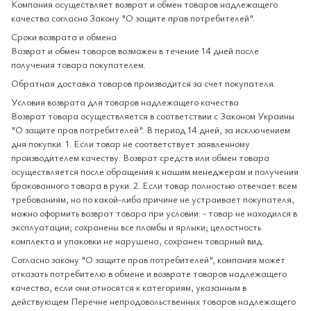
Компания осуществляет возврат и обмен товаров надлежащего
качества согласно Закону "О защите прав потребителей".
Сроки возврата и обмена
Возврат и обмен товаров возможен в течение 14 дней после
получения товара покупателем.
Обратная доставка товаров производится за счет покупателя.
Условия возврата для товаров надлежащего качества
Возврат товара осуществляется в соответствии с Законом Украины
"О защите прав потребителей". В период 14 дней, за исключением
дня покупки. 1. Если товар не соответствует заявленному
производителем качеству. Возврат средств или обмен товара
осуществляется после обращения к нашим менеджерам и получения
бракованного товара в руки. 2. Если товар полностью отвечает всем
требованиям, но по какой-либо причине не устраивает покупателя,
можно оформить возврат товара при условии: - товар не находился в
эксплуатации; сохранены все пломбы и ярлыки; целостность
комплекта и упаковки не нарушена, сохранен товарный вид.
Согласно закону "О защите прав потребителей", компания может
отказать потребителю в обмене и возврате товаров надлежащего
качества, если они относятся к категориям, указанным в
действующем Перечне непродовольственных товаров надлежащего