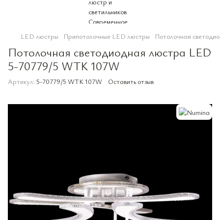
LED люстры
Припотолочные LED люстры
Потолочная светоди
Потолочная светодиодная люстра LED
5-70779/5 WTK 107W
Артикул:
5-70779/5 WTK 107W
Оставить отзыв