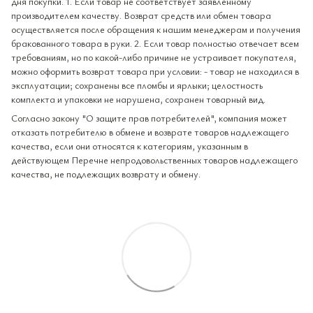
дня покупки. 1. Если товар не соответствует заявленному
производителем качеству. Возврат средств или обмен товара
осуществляется после обращения к нашим менеджерам и получения
бракованного товара в руки. 2. Если товар полностью отвечает всем
требованиям, но по какой-либо причине не устраивает покупателя,
можно оформить возврат товара при условии: - товар не находился в
эксплуатации; сохранены все пломбы и ярлыки; целостность
комплекта и упаковки не нарушена, сохранен товарный вид.
Согласно закону "О защите прав потребителей", компания может
отказать потребителю в обмене и возврате товаров надлежащего
качества, если они относятся к категориям, указанным в
действующем Перечне непродовольственных товаров надлежащего
качества, не подлежащих возврату и обмену.