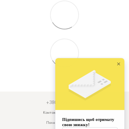
+380679931973
Контактная информация
Полная версия сайта