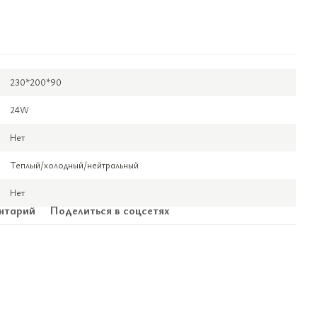
230*200*90
24W
Нет
Теплый/холодный/нейтральный
Нет
нтарий
Поделиться в соцсетях