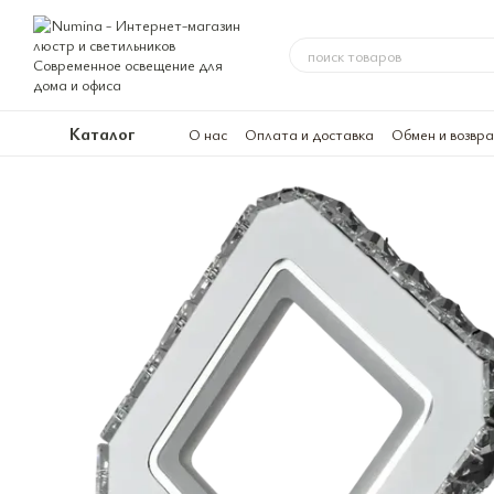
Перейти к основному контенту
Каталог
О нас
Оплата и доставка
Обмен и возвр