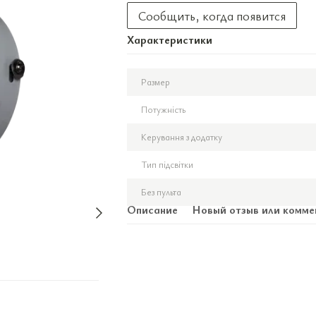
Сообщить, когда появится
Характеристики
Размер
Потужність
Керування з додатку
Тип підсвітки
Без пульта
Описание
Новый отзыв или комме