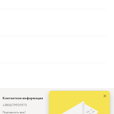
Контактная информация
+380679931973
Viber
Telegram
Перезвонить вам?