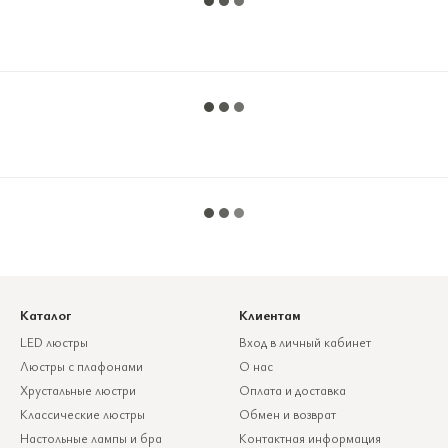
Каталог
Клиентам
LED люстры
Вход в личный кабинет
Люстры с плафонами
О нас
Хрустальные люстри
Оплата и доставка
Классические люстры
Обмен и возврат
Настольные лампы и бра
Контактная информация