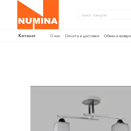
Перейти к основному контенту
Каталог
О нас
Оплата и доставка
Обмен и возвр