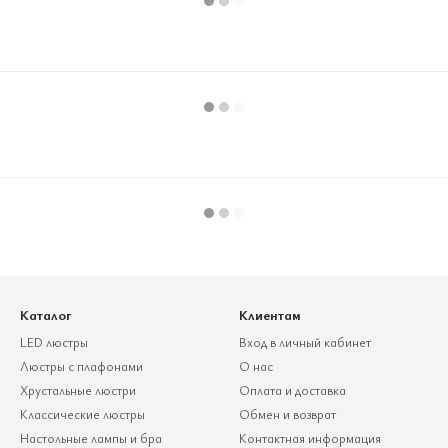
Каталог
Клиентам
LED люстры
Вход в личный кабинет
Люстры с плафонами
О нас
Хрустальные люстри
Оплата и доставка
Классические люстры
Обмен и возврат
Настольные лампы и бра
Контактная информация