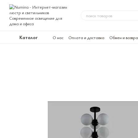
Перейти к основному контенту
Каталог
О нас
Оплата и доставка
Обмен и возвр