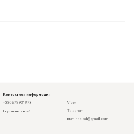
Контактная информация
+380679931973
Viber
Telegram
Перезвонить вам?
numinda.od@gmail.com