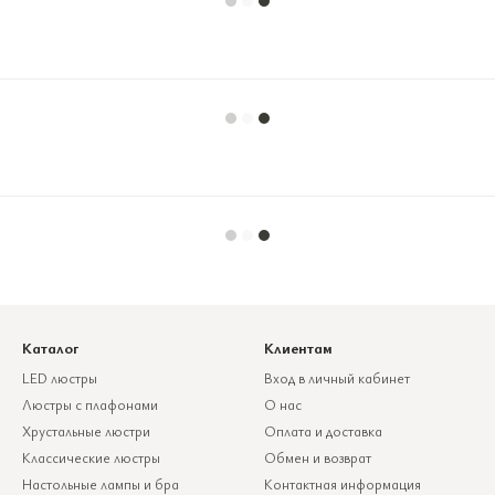
Каталог
Клиентам
LED люстры
Вход в личный кабинет
Люстры с плафонами
О нас
Хрустальные люстри
Оплата и доставка
Классические люстры
Обмен и возврат
Настольные лампы и бра
Контактная информация