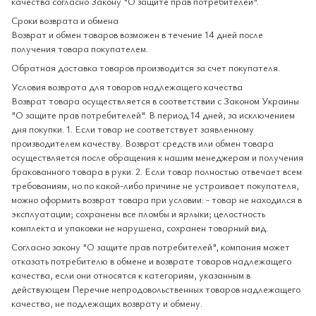
качества согласно Закону "О защите прав потребителей".
Сроки возврата и обмена
Возврат и обмен товаров возможен в течение 14 дней после
получения товара покупателем.
Обратная доставка товаров производится за счет покупателя.
Условия возврата для товаров надлежащего качества
Возврат товара осуществляется в соответствии с Законом Украины
"О защите прав потребителей". В период 14 дней, за исключением
дня покупки. 1. Если товар не соответствует заявленному
производителем качеству. Возврат средств или обмен товара
осуществляется после обращения к нашим менеджерам и получения
бракованного товара в руки. 2. Если товар полностью отвечает всем
требованиям, но по какой-либо причине не устраивает покупателя,
можно оформить возврат товара при условии: - товар не находился в
эксплуатации; сохранены все пломбы и ярлыки; целостность
комплекта и упаковки не нарушена, сохранен товарный вид.
Согласно закону "О защите прав потребителей", компания может
отказать потребителю в обмене и возврате товаров надлежащего
качества, если они относятся к категориям, указанным в
действующем Перечне непродовольственных товаров надлежащего
качества, не подлежащих возврату и обмену.