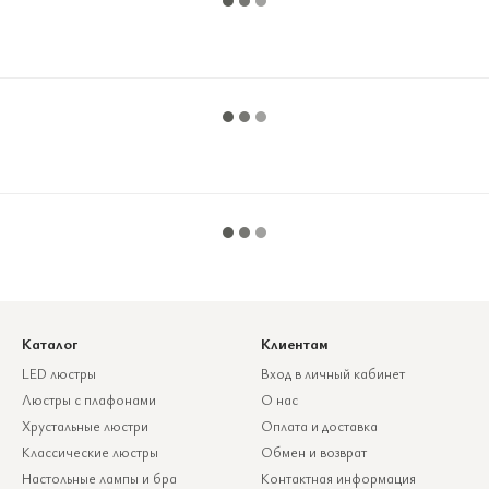
Каталог
Клиентам
LED люстры
Вход в личный кабинет
Люстры с плафонами
О нас
Хрустальные люстри
Оплата и доставка
Классические люстры
Обмен и возврат
Настольные лампы и бра
Контактная информация