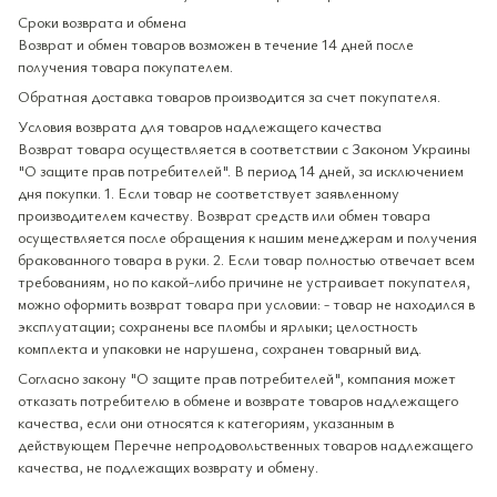
Сроки возврата и обмена
Возврат и обмен товаров возможен в течение 14 дней после
получения товара покупателем.
Обратная доставка товаров производится за счет покупателя.
Условия возврата для товаров надлежащего качества
Возврат товара осуществляется в соответствии с Законом Украины
"О защите прав потребителей". В период 14 дней, за исключением
дня покупки. 1. Если товар не соответствует заявленному
производителем качеству. Возврат средств или обмен товара
осуществляется после обращения к нашим менеджерам и получения
бракованного товара в руки. 2. Если товар полностью отвечает всем
требованиям, но по какой-либо причине не устраивает покупателя,
можно оформить возврат товара при условии: - товар не находился в
эксплуатации; сохранены все пломбы и ярлыки; целостность
комплекта и упаковки не нарушена, сохранен товарный вид.
Согласно закону "О защите прав потребителей", компания может
отказать потребителю в обмене и возврате товаров надлежащего
качества, если они относятся к категориям, указанным в
действующем Перечне непродовольственных товаров надлежащего
качества, не подлежащих возврату и обмену.