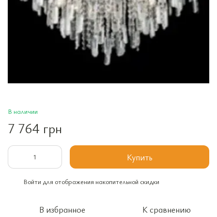
В наличии
7 764 грн
Купить
Войти
для отображения накопительной скидки
%
В избранное
К сравнению