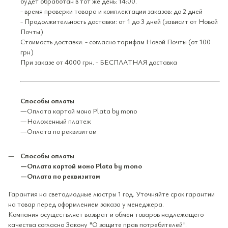
будет обработан в тот же день: 14:00.
- время проверки товара и комплектации заказов: до 2 дней
- Продолжительность доставки: от 1 до 3 дней (зависит от Новой
Почты)
Стоимость доставки: - согласно тарифам Новой Почты (от 100
грн)
При заказе от 4000 грн. - БЕСПЛАТНАЯ доставка
Способы оплаты
—Оплата картой моно Plata by mono
—Наложенный платеж
—Оплата по реквизитам
Способы оплаты
—Оплата картой моно Plata by mono
—Оплата по реквизитам
Гарантия на светодиодные люстры 1 год. Уточняйте срок гарантии
на товар перед оформлением заказа у менеджера.
Компания осуществляет возврат и обмен товаров надлежащего
качества согласно Закону "О защите прав потребителей".