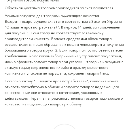
Обратная доставка товаров производится за счет покупателя.
Условия возврата для товаров надлежащего качества
Возврат товара осуществляется в соответствии с Законом Украины
"О защите прав потребителей". В период 14 дней, за исключением
дня покупки. 1. Если товар не соответствует заявленному
производителем качеству. Возврат средств или обмен товара
осуществляется после обращения к нашим менеджерам и получения
бракованного товара в руки. 2. Если товар полностью отвечает всем
требованиям, но по какой-либо причине не устраивает покупателя,
можно оформить возврат товара при условии: - товар не находился в
эксплуатации; сохранены все пломбы и ярлыки; целостность
комплекта и упаковки не нарушена, сохранен товарный вид.
Согласно закону "О защите прав потребителей", компания может
отказать потребителю в обмене и возврате товаров надлежащего
качества, если они относятся к категориям, указанным в
действующем Перечне непродовольственных товаров надлежащего
качества, не подлежащих возврату и обмену.