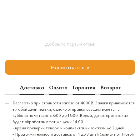
Добавьте первый отзыв
Написать отзыв
Доставка
Оплата
Гарантия
Возврат
Бесплатно при стоимости заказа от 4000₴. Заявки принимаются
в любой день недели, однако отправка осуществляется с
субботы по четверг с 8:00 до 16:00. Время, до которого заказ
будет обработан в тот же день: 14:00.
- время проверки товара и комплектации заказов: до 2 дней
- Продолжительность доставки: от 1 до 3 дней (зависит от Новой