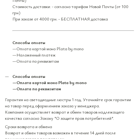
Почты)
Стоимость доставки: - согласно тарифам Новой Почты (от 100
грн)
При заказе от 4000 грн. - БЕСПЛАТНАЯ доставка
Способы оплаты
—Оплата картой моно Plata by mono
—Наложенный платеж
—Оплата по реквизитам
Способы оплаты
—Оплата картой моно Plata by mono
—Оплата по реквизитам
Гарантия на светодиодные люстры 1 год. Уточняйте срок гарантии
на товар перед оформлением заказа у менеджера.
Компания осуществляет возврат и обмен товаров надлежащего
качества согласно Закону "О защите прав потребителей".
Сроки возврата и обмена
Возврат и обмен товаров возможен в течение 14 дней после
получения товара покупателем.