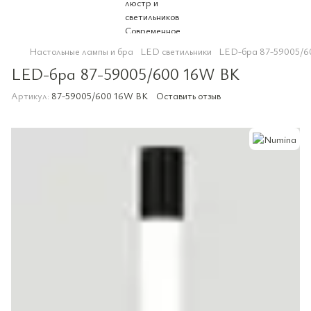
Настольные лампы и бра
LED светильники
LED-бра 87-59005/6
LED-бра 87-59005/600 16W BK
Артикул:
87-59005/600 16W BK
Оставить отзыв