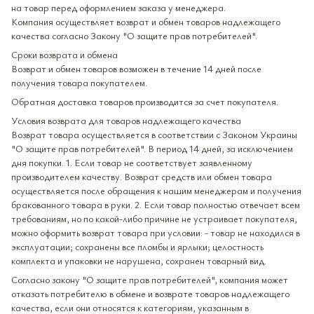
на товар перед оформлением заказа у менеджера.
Компания осуществляет возврат и обмен товаров надлежащего
качества согласно Закону "О защите прав потребителей".
Сроки возврата и обмена
Возврат и обмен товаров возможен в течение 14 дней после
получения товара покупателем.
Обратная доставка товаров производится за счет покупателя.
Условия возврата для товаров надлежащего качества
Возврат товара осуществляется в соответствии с Законом Украины
"О защите прав потребителей". В период 14 дней, за исключением
дня покупки. 1. Если товар не соответствует заявленному
производителем качеству. Возврат средств или обмен товара
осуществляется после обращения к нашим менеджерам и получения
бракованного товара в руки. 2. Если товар полностью отвечает всем
требованиям, но по какой-либо причине не устраивает покупателя,
можно оформить возврат товара при условии: - товар не находился в
эксплуатации; сохранены все пломбы и ярлыки; целостность
комплекта и упаковки не нарушена, сохранен товарный вид.
Согласно закону "О защите прав потребителей", компания может
отказать потребителю в обмене и возврате товаров надлежащего
качества, если они относятся к категориям, указанным в