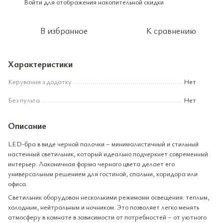
Войти
для отображения накопительной скидки
%
В избранное
К сравнению
Характеристики
Керування з додатку
Нет
Без пульта
Нет
Описание
LED-бра в виде черной палочки – минималистичный и стильный
настенный светильник, который идеально подчеркнет современный
интерьер. Лаконичная форма черного цвета делает его
универсальным решением для гостиной, спальни, коридора или
офиса.
Светильник оборудован несколькими режимами освещения: теплым,
холодным, нейтральным и ночником. Это позволяет легко менять
атмосферу в комнате в зависимости от потребностей – от уютного