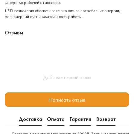
вечера до рабочей атмосферы.
LED технология обеспечивает экономное потребление энергии,
равномерный свет и долговечность работы.
Отзывы
Добавьте первый отзыв
Написать отзыв
Доставка
Оплата
Гарантия
Возврат
Бесплатно при стоимости заказа от 4000₴. Заявки принимаются