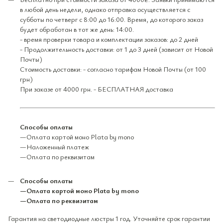
в любой день недели, однако отправка осуществляется с
субботы по четверг с 8:00 до 16:00. Время, до которого заказ
будет обработан в тот же день: 14:00.
- время проверки товара и комплектации заказов: до 2 дней
- Продолжительность доставки: от 1 до 3 дней (зависит от Новой
Почты)
Стоимость доставки: - согласно тарифам Новой Почты (от 100
грн)
При заказе от 4000 грн. - БЕСПЛАТНАЯ доставка
Способы оплаты
—Оплата картой моно Plata by mono
—Наложенный платеж
—Оплата по реквизитам
Способы оплаты
—Оплата картой моно Plata by mono
—Оплата по реквизитам
Гарантия на светодиодные люстры 1 год. Уточняйте срок гарантии