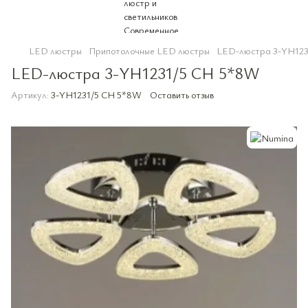
LED люстры
Припотолочные LED люстры
LED-люстра 3-YH123
LED-люстра 3-YH1231/5 CH 5*8W
Артикул:
3-YH1231/5 CH 5*8W
Оставить отзыв