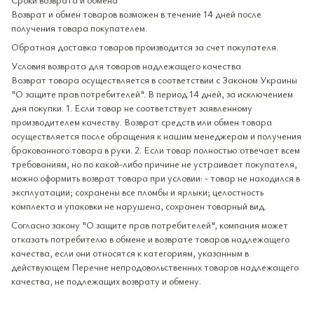
Возврат и обмен товаров возможен в течение 14 дней после
получения товара покупателем.
Обратная доставка товаров производится за счет покупателя.
Условия возврата для товаров надлежащего качества
Возврат товара осуществляется в соответствии с Законом Украины
"О защите прав потребителей". В период 14 дней, за исключением
дня покупки. 1. Если товар не соответствует заявленному
производителем качеству. Возврат средств или обмен товара
осуществляется после обращения к нашим менеджерам и получения
бракованного товара в руки. 2. Если товар полностью отвечает всем
требованиям, но по какой-либо причине не устраивает покупателя,
можно оформить возврат товара при условии: - товар не находился в
эксплуатации; сохранены все пломбы и ярлыки; целостность
комплекта и упаковки не нарушена, сохранен товарный вид.
Согласно закону "О защите прав потребителей", компания может
отказать потребителю в обмене и возврате товаров надлежащего
качества, если они относятся к категориям, указанным в
действующем Перечне непродовольственных товаров надлежащего
качества, не подлежащих возврату и обмену.