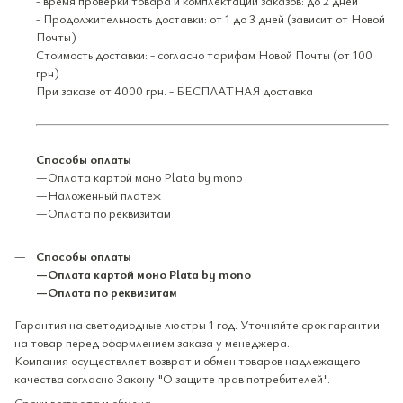
- время проверки товара и комплектации заказов: до 2 дней
- Продолжительность доставки: от 1 до 3 дней (зависит от Новой
Почты)
Стоимость доставки: - согласно тарифам Новой Почты (от 100
грн)
При заказе от 4000 грн. - БЕСПЛАТНАЯ доставка
Способы оплаты
—Оплата картой моно Plata by mono
—Наложенный платеж
—Оплата по реквизитам
Способы оплаты
—Оплата картой моно Plata by mono
—Оплата по реквизитам
Гарантия на светодиодные люстры 1 год. Уточняйте срок гарантии
на товар перед оформлением заказа у менеджера.
Компания осуществляет возврат и обмен товаров надлежащего
качества согласно Закону "О защите прав потребителей".
Сроки возврата и обмена