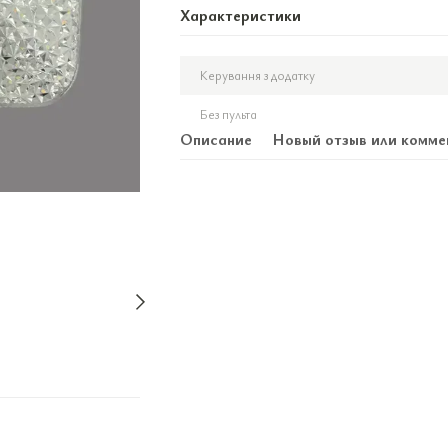
Характеристики
Керування з додатку
Без пульта
Описание
Новый отзыв или комме