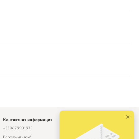
Контактная информация
+380679931973
Viber
Telegram
Перезвонить вам?