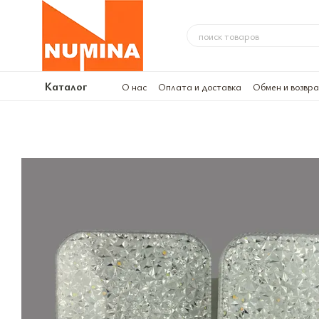
Перейти к основному контенту
Каталог
О нас
Оплата и доставка
Обмен и возвр