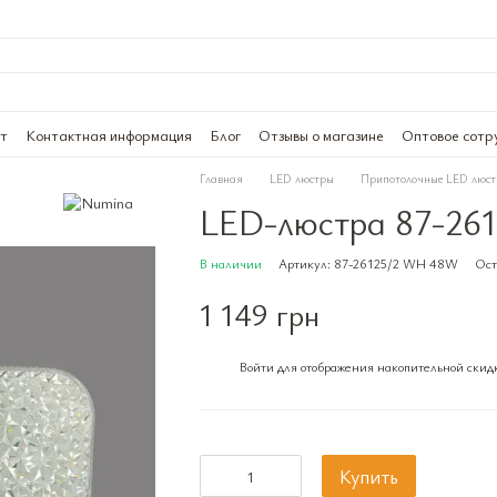
ат
Контактная информация
Блог
Отзывы о магазине
Оптовое сотр
Главная
LED люстры
Припотолочные LED люс
LED-люстра 87-26
В наличии
Артикул: 87-26125/2 WH 48W
Ост
1 149 грн
Войти
для отображения накопительной скид
%
Купить