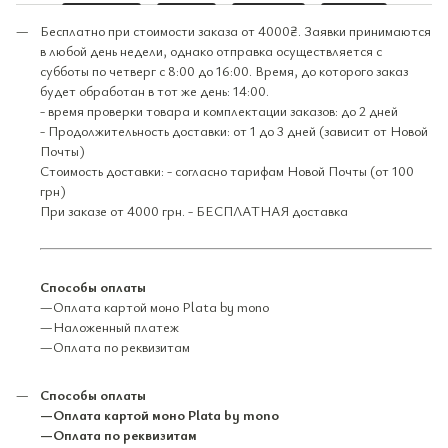
Бесплатно при стоимости заказа от 4000₴. Заявки принимаются
в любой день недели, однако отправка осуществляется с
субботы по четверг с 8:00 до 16:00. Время, до которого заказ
будет обработан в тот же день: 14:00.
- время проверки товара и комплектации заказов: до 2 дней
- Продолжительность доставки: от 1 до 3 дней (зависит от Новой
Почты)
Стоимость доставки: - согласно тарифам Новой Почты (от 100
грн)
При заказе от 4000 грн. - БЕСПЛАТНАЯ доставка
Способы оплаты
—Оплата картой моно Plata by mono
—Наложенный платеж
—Оплата по реквизитам
Способы оплаты
—Оплата картой моно Plata by mono
—Оплата по реквизитам