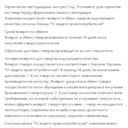
Гарантия на светодиодные люстры 1 год. Уточняйте срок гарантии
на товар перед оформлением заказа у менеджера.
Компания осуществляет возврат и обмен товаров надлежащего
качества согласно Закону "О защите прав потребителей".
Сроки возврата и обмена
Возврат и обмен товаров возможен в течение 14 дней после
получения товара покупателем.
Обратная доставка товаров производится за счет покупателя.
Условия возврата для товаров надлежащего качества
Возврат товара осуществляется в соответствии с Законом Украины
"О защите прав потребителей". В период 14 дней, за исключением
дня покупки. 1. Если товар не соответствует заявленному
производителем качеству. Возврат средств или обмен товара
осуществляется после обращения к нашим менеджерам и получения
бракованного товара в руки. 2. Если товар полностью отвечает всем
требованиям, но по какой-либо причине не устраивает покупателя,
можно оформить возврат товара при условии: - товар не находился в
эксплуатации; сохранены все пломбы и ярлыки; целостность
комплекта и упаковки не нарушена, сохранен товарный вид.
Согласно закону "О защите прав потребителей", компания может