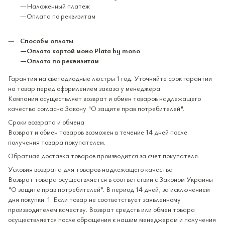
—Наложенный платеж
—Оплата по реквизитам
Способы оплаты
—Оплата картой моно Plata by mono
—Оплата по реквизитам
Гарантия на светодиодные люстры 1 год. Уточняйте срок гарантии
на товар перед оформлением заказа у менеджера.
Компания осуществляет возврат и обмен товаров надлежащего
качества согласно Закону "О защите прав потребителей".
Сроки возврата и обмена
Возврат и обмен товаров возможен в течение 14 дней после
получения товара покупателем.
Обратная доставка товаров производится за счет покупателя.
Условия возврата для товаров надлежащего качества
Возврат товара осуществляется в соответствии с Законом Украины
"О защите прав потребителей". В период 14 дней, за исключением
дня покупки. 1. Если товар не соответствует заявленному
производителем качеству. Возврат средств или обмен товара
осуществляется после обращения к нашим менеджерам и получения