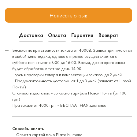
Написать отзыв
Доставка
Оплата
Гарантия
Возврат
Бесплатно при стоимости заказа от 4000₴. Заявки принимаются
в любой день недели, однако отправка осуществляется с
субботы по четверг с 8:00 до 16:00. Время, до которого заказ
будет обработан в тот же день: 14:00.
- время проверки товара и комплектации заказов: до 2 дней
- Продолжительность доставки: от 1 до 3 дней (зависит от Новой
Почты)
Стоимость доставки: - согласно тарифам Новой Почты (от 100
грн)
При заказе от 4000 грн. - БЕСПЛАТНАЯ доставка
Способы оплаты
—Оплата картой моно Plata by mono