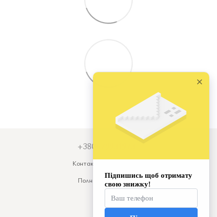
+380679931973
Контактная информация
Полная версия сайта
© 2026
Укр
Рус