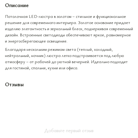
Описание
Потолочная LED-люстра в золотом – стильное и функциональное
решение для современного интерьера. Золотое основание придает
изделию элегантность и зеркальный блеск, подчеркивая современный
дизайн. Встроенные светодиоды обеспечивают яркое, равномерное
и энергосберегающее освещение.
Благодаря нескольким режимам света (теплый, холодный,
нейтральный, ночник) люстра легко подстраивается под любую
атмосферу – от рабочей до уютной вечерней. Идеально подходит
для гостиной, спальни, кухни или офиса.
Отзывы
Добавьте первый отзыв