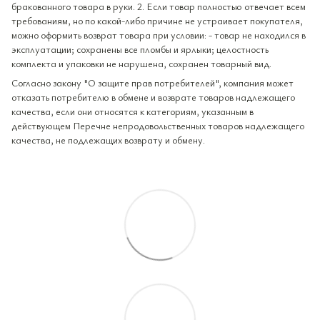
бракованного товара в руки. 2. Если товар полностью отвечает всем
требованиям, но по какой-либо причине не устраивает покупателя,
можно оформить возврат товара при условии: - товар не находился в
эксплуатации; сохранены все пломбы и ярлыки; целостность
комплекта и упаковки не нарушена, сохранен товарный вид.
Согласно закону "О защите прав потребителей", компания может
отказать потребителю в обмене и возврате товаров надлежащего
качества, если они относятся к категориям, указанным в
действующем Перечне непродовольственных товаров надлежащего
качества, не подлежащих возврату и обмену.