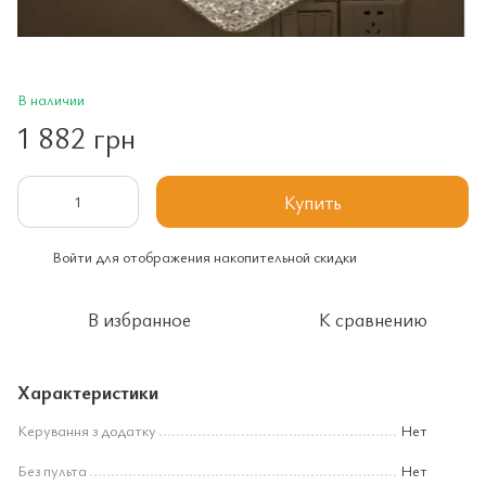
В наличии
1 882 грн
Купить
Войти
для отображения накопительной скидки
%
В избранное
К сравнению
Характеристики
Керування з додатку
Нет
Без пульта
Нет