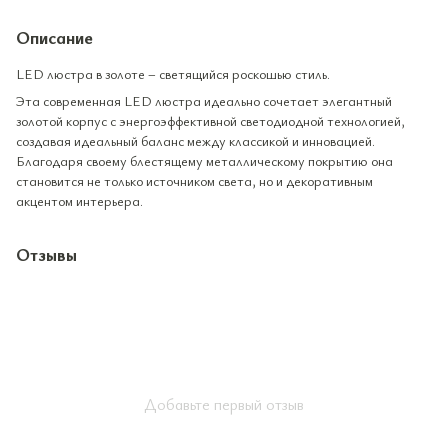
Описание
LED люстра в золоте – светящийся роскошью стиль.
Эта современная LED люстра идеально сочетает элегантный
золотой корпус с энергоэффективной светодиодной технологией,
создавая идеальный баланс между классикой и инновацией.
Благодаря своему блестящему металлическому покрытию она
становится не только источником света, но и декоративным
акцентом интерьера.
Отзывы
Добавьте первый отзыв