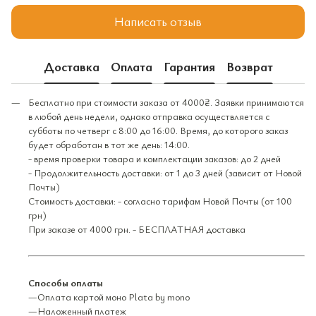
Написать отзыв
Доставка
Оплата
Гарантия
Возврат
Бесплатно при стоимости заказа от 4000₴. Заявки принимаются
в любой день недели, однако отправка осуществляется с
субботы по четверг с 8:00 до 16:00. Время, до которого заказ
будет обработан в тот же день: 14:00.
- время проверки товара и комплектации заказов: до 2 дней
- Продолжительность доставки: от 1 до 3 дней (зависит от Новой
Почты)
Стоимость доставки: - согласно тарифам Новой Почты (от 100
грн)
При заказе от 4000 грн. - БЕСПЛАТНАЯ доставка
Способы оплаты
—Оплата картой моно Plata by mono
—Наложенный платеж