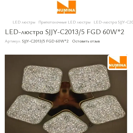
LED люстры
Припотолочные LED люстры
LED-люстра SJJY-C2
LED-люстра SJJY-C2013/5 FGD 60W*2
Артикул:
SJJY-C2013/5 FGD 60W*2
Оставить отзыв