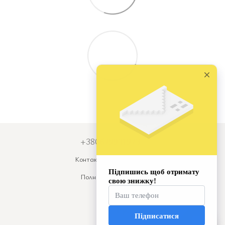
+380679931973
Контактная информация
Полная версия сайта
© 2026
Укр
Рус