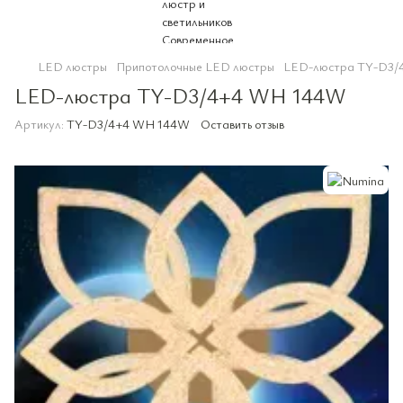
LED люстры
Припотолочные LED люстры
LED-люстра TY-D3/
LED-люстра TY-D3/4+4 WH 144W
Артикул:
TY-D3/4+4 WH 144W
Оставить отзыв