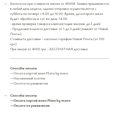
Бесплатно при стоимости заказа от 4000₴. Заявки принимаются
в любой день недели, однако отправка осуществляется с
субботы по четверг с 8:00 до 16:00. Время, до которого заказ
будет обработан в тот же день: 14:00.
- время проверки товара и комплектации заказов: до 2 дней
- Продолжительность доставки: от 1 до 3 дней (зависит от Новой
Почты)
Стоимость доставки: - согласно тарифам Новой Почты (от 100
грн)
При заказе от 4000 грн. - БЕСПЛАТНАЯ доставка
Способы оплаты
—Оплата картой моно Plata by mono
—Наложенный платеж
—Оплата по реквизитам
Способы оплаты
—Оплата картой моно Plata by mono
—Оплата по реквизитам