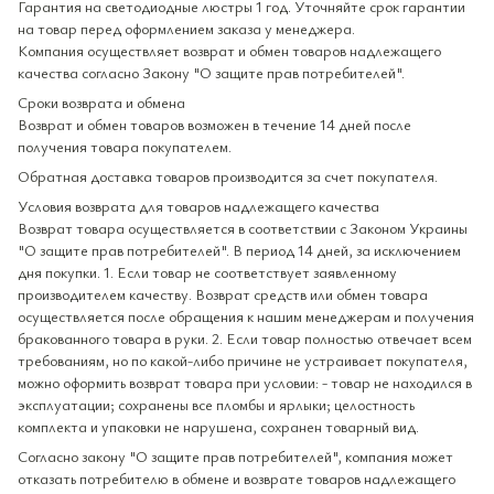
Гарантия на светодиодные люстры 1 год. Уточняйте срок гарантии
на товар перед оформлением заказа у менеджера.
Компания осуществляет возврат и обмен товаров надлежащего
качества согласно Закону "О защите прав потребителей".
Сроки возврата и обмена
Возврат и обмен товаров возможен в течение 14 дней после
получения товара покупателем.
Обратная доставка товаров производится за счет покупателя.
Условия возврата для товаров надлежащего качества
Возврат товара осуществляется в соответствии с Законом Украины
"О защите прав потребителей". В период 14 дней, за исключением
дня покупки. 1. Если товар не соответствует заявленному
производителем качеству. Возврат средств или обмен товара
осуществляется после обращения к нашим менеджерам и получения
бракованного товара в руки. 2. Если товар полностью отвечает всем
требованиям, но по какой-либо причине не устраивает покупателя,
можно оформить возврат товара при условии: - товар не находился в
эксплуатации; сохранены все пломбы и ярлыки; целостность
комплекта и упаковки не нарушена, сохранен товарный вид.
Согласно закону "О защите прав потребителей", компания может
отказать потребителю в обмене и возврате товаров надлежащего