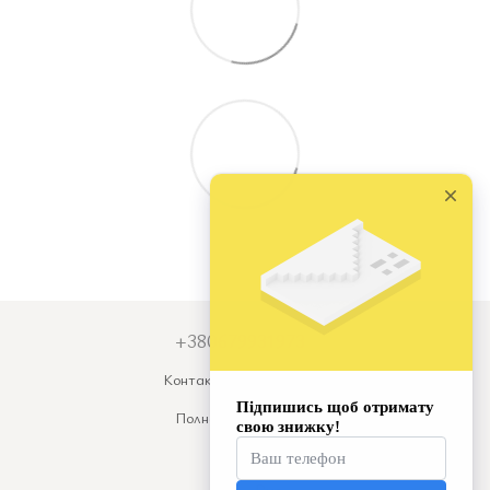
+380679931973
Контактная информация
Полная версия сайта
© 2026
Укр
Рус