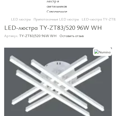
LED люстры
Припотолочные LED люстры
LED-люстра TY-ZT8
LED-люстра TY-ZT83/520 96W WH
Артикул:
TY-ZT83/520 96W WH
Оставить отзыв