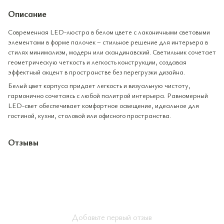
Описание
Современная LED-люстра в белом цвете с лаконичными световыми
элементами в форме палочек – стильное решение для интерьера в
стилях минимализм, модерн или скандинавский. Светильник сочетает
геометрическую четкость и легкость конструкции, создавая
эффектный акцент в пространстве без перегрузки дизайна.
Белый цвет корпуса придает легкость и визуальную чистоту,
гармонично сочетаясь с любой палитрой интерьера. Равномерный
LED-свет обеспечивает комфортное освещение, идеальное для
гостиной, кухни, столовой или офисного пространства.
Отзывы
Добавьте первый отзыв