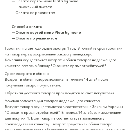
—Оплата картой моно Plata by mono
—Наложенный платеж
—Оплата по реквизитам
Способы оплаты
—Оплата картой моно Plata by mono
—Оплата по реквизитам
Гарантия на светодиодные люстры 1 год. Уточняйте срок гарантии
на товар перед оформлением заказа у менеджера.
Компания осуществляет возврат и обмен товаров надлежащего
качества согласно Закону "О защите прав потребителей".
Сроки возврата и обмена
Возврат и обмен товаров возможен в течение 14 дней после
получения товара покупателем.
Обратная доставка товаров производится за счет покупателя.
Условия возврата для товаров надлежащего качества
Возврат товара осуществляется в соответствии с Законом Украины
"О защите прав потребителей". В период 14 дней, за исключением
дня покупки. 1. Если товар не соответствует заявленному
производителем качеству. Возврат средств или обмен товара
осуществляется после обращения к нашим менеджерам и получения