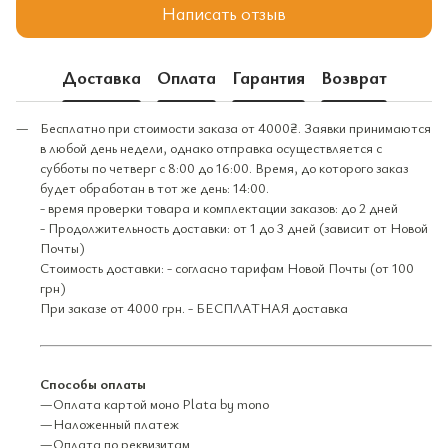
Написать отзыв
Доставка
Оплата
Гарантия
Возврат
Бесплатно при стоимости заказа от 4000₴. Заявки принимаются
в любой день недели, однако отправка осуществляется с
субботы по четверг с 8:00 до 16:00. Время, до которого заказ
будет обработан в тот же день: 14:00.
- время проверки товара и комплектации заказов: до 2 дней
- Продолжительность доставки: от 1 до 3 дней (зависит от Новой
Почты)
Стоимость доставки: - согласно тарифам Новой Почты (от 100
грн)
При заказе от 4000 грн. - БЕСПЛАТНАЯ доставка
Способы оплаты
—Оплата картой моно Plata by mono
—Наложенный платеж
—Оплата по реквизитам