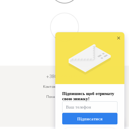
+380679931973
Контактная информация
Полная версия сайта
© 2026
Укр
Рус