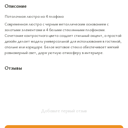
Описание
Потолочная люстра на 4 плафона
Современная люстра с черным металлическим основанием с
золотыми элементами и 4 белыми стеклянными плафонами.
Сочетание контрастного цвета создает стильный акцент, а простой
дизайн делает модель универсальной для использования в гостиной,
спальне или коридоре. Белое матовое стекло обеспечивает мягкий
равномерный свет, даря уютную атмосферу в интерьере.
Отзывы
Добавьте первый отзыв