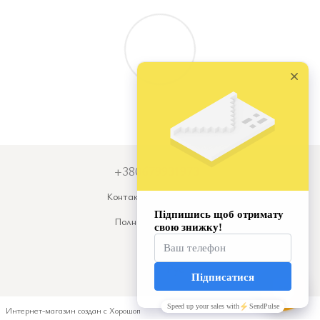
+380679931973
Контактная информация
Полная версия сайта
© 2026
Укр
Рус
Интернет-магазин создан с Хорошоп