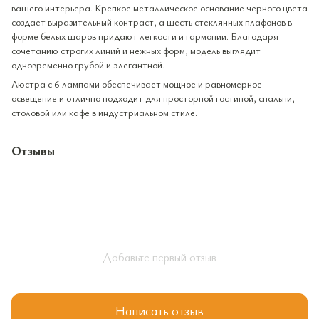
вашего интерьера. Крепкое металлическое основание черного цвета
создает выразительный контраст, а шесть стеклянных плафонов в
форме белых шаров придают легкости и гармонии. Благодаря
сочетанию строгих линий и нежных форм, модель выглядит
одновременно грубой и элегантной.
Люстра с 6 лампами обеспечивает мощное и равномерное
освещение и отлично подходит для просторной гостиной, спальни,
столовой или кафе в индустриальном стиле.
Отзывы
Добавьте первый отзыв
Написать отзыв