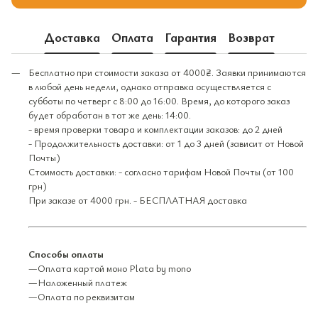
Доставка
Оплата
Гарантия
Возврат
Бесплатно при стоимости заказа от 4000₴. Заявки принимаются
в любой день недели, однако отправка осуществляется с
субботы по четверг с 8:00 до 16:00. Время, до которого заказ
будет обработан в тот же день: 14:00.
- время проверки товара и комплектации заказов: до 2 дней
- Продолжительность доставки: от 1 до 3 дней (зависит от Новой
Почты)
Стоимость доставки: - согласно тарифам Новой Почты (от 100
грн)
При заказе от 4000 грн. - БЕСПЛАТНАЯ доставка
Способы оплаты
—Оплата картой моно Plata by mono
—Наложенный платеж
—Оплата по реквизитам