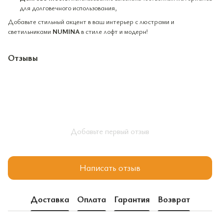
для долговечного использования,
Добавьте стильный акцент в ваш интерьер с люстрами и
светильниками
NUMINA
в стиле лофт и модерн!
Отзывы
Добавьте первый отзыв
Написать отзыв
Доставка
Оплата
Гарантия
Возврат