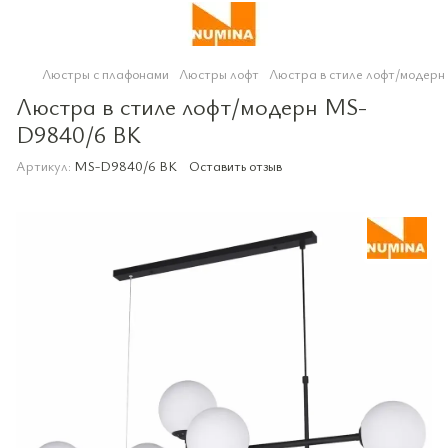
Люстры с плафонами
Люстры лофт
Люстра в стиле лофт/модер
Люстра в стиле лофт/модерн MS-
D9840/6 BK
Артикул:
MS-D9840/6 BK
Оставить отзыв