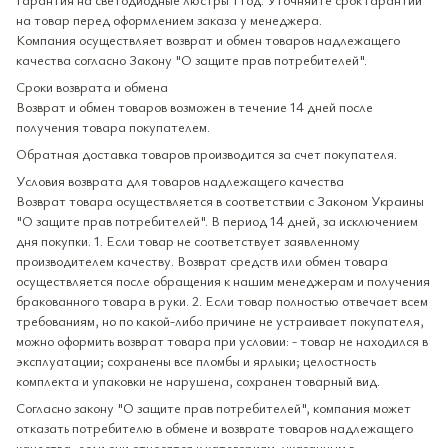
на товар перед оформлением заказа у менеджера.
Компания осуществляет возврат и обмен товаров надлежащего
качества согласно Закону "О защите прав потребителей".
Сроки возврата и обмена
Возврат и обмен товаров возможен в течение 14 дней после
получения товара покупателем.
Обратная доставка товаров производится за счет покупателя.
Условия возврата для товаров надлежащего качества
Возврат товара осуществляется в соответствии с Законом Украины
"О защите прав потребителей". В период 14 дней, за исключением
дня покупки. 1. Если товар не соответствует заявленному
производителем качеству. Возврат средств или обмен товара
осуществляется после обращения к нашим менеджерам и получения
бракованного товара в руки. 2. Если товар полностью отвечает всем
требованиям, но по какой-либо причине не устраивает покупателя,
можно оформить возврат товара при условии: - товар не находился в
эксплуатации; сохранены все пломбы и ярлыки; целостность
комплекта и упаковки не нарушена, сохранен товарный вид.
Согласно закону "О защите прав потребителей", компания может
отказать потребителю в обмене и возврате товаров надлежащего
качества, если они относятся к категориям, указанным в