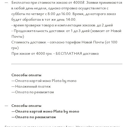
Бесплатно при стоимости заказа от 4000₴. Заявки принимаются
в любой день недели, однако отправка осуществляется с
субботы по четверг с 8:00 до 16:00. Время, до которого заказ
будет обработан в тот же день: 14:00.
- время проверки товара и комплектации заказов: до 2 дней
- Продолжительность доставки: от 1 до 3 дней (зависит от Новой
Почты)
Стоимость доставки: - согласно тарифам Новой Почты (от 100
грн)
При заказе от 4000 грн. - БЕСПЛАТНАЯ доставка
Способы оплаты
—Оплата картой моно Plata by mono
—Наложенный платеж
—Оплата по реквизитам
Способы оплаты
—Оплата картой моно Plata by mono
—Оплата по реквизитам
Гарантия на светодиодные люстры 1 год. Уточняйте срок гарантии