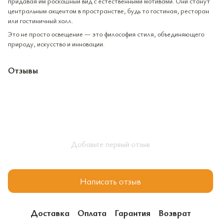
придавая им роскошный вид с естественными мотивами. Они станут
центральным акцентом в пространстве, будь то гостиная, ресторан
или гостиничный холл.
Это не просто освещение — это философия стиля, объединяющего
природу, искусство и инновации.
Отзывы
Добавьте первый отзыв
Написать отзыв
Доставка
Оплата
Гарантия
Возврат