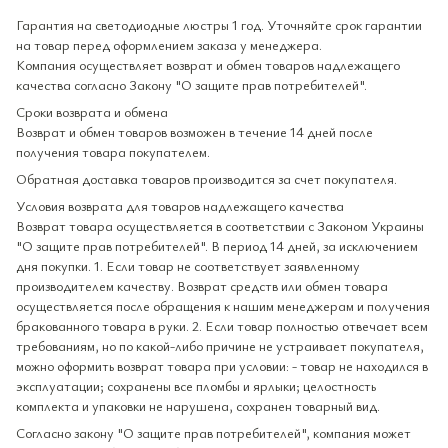
Гарантия на светодиодные люстры 1 год. Уточняйте срок гарантии
на товар перед оформлением заказа у менеджера.
Компания осуществляет возврат и обмен товаров надлежащего
качества согласно Закону "О защите прав потребителей".
Сроки возврата и обмена
Возврат и обмен товаров возможен в течение 14 дней после
получения товара покупателем.
Обратная доставка товаров производится за счет покупателя.
Условия возврата для товаров надлежащего качества
Возврат товара осуществляется в соответствии с Законом Украины
"О защите прав потребителей". В период 14 дней, за исключением
дня покупки. 1. Если товар не соответствует заявленному
производителем качеству. Возврат средств или обмен товара
осуществляется после обращения к нашим менеджерам и получения
бракованного товара в руки. 2. Если товар полностью отвечает всем
требованиям, но по какой-либо причине не устраивает покупателя,
можно оформить возврат товара при условии: - товар не находился в
эксплуатации; сохранены все пломбы и ярлыки; целостность
комплекта и упаковки не нарушена, сохранен товарный вид.
Согласно закону "О защите прав потребителей", компания может