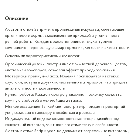
Описание
Люстры в стиле Serip – это произведения искусства, сочетающие
органические формы, вдохновленные природой и утонченность
ручной работы. Каждая модель напоминает скульптурную
композицию, переносящую в мир гармонии, легкости и элегантности.
Основными характеристиками являются:
Органический дизайн: Люстры имеют вид ветвей деревьев, цветов,
листьев или водопадов, создавая эффект природного сияния.
Материалы премиум-класса: Изделия производятся из стекла,
хрусталя, латуни и других качественных материалов, что придает
им элегантность и долговечность.
Ручная работа: Каждая люстра уникальна, поскольку создается
вручную с заботой о мельчайших деталях.
Мягкое освещение: Теплый свет люстр Serip придает просторный
уют, создавая атмосферу спокойствия и роскоши.
Индивидуальный подход: возможность адаптации дизайна под
конкретный интерьер, учитывая его стилистику и особенности.
Люстры в стиле Serip идеально дополняют современные интерьеры,