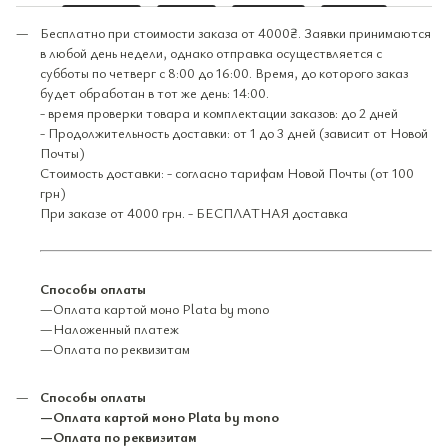
Бесплатно при стоимости заказа от 4000₴. Заявки принимаются
в любой день недели, однако отправка осуществляется с
субботы по четверг с 8:00 до 16:00. Время, до которого заказ
будет обработан в тот же день: 14:00.
- время проверки товара и комплектации заказов: до 2 дней
- Продолжительность доставки: от 1 до 3 дней (зависит от Новой
Почты)
Стоимость доставки: - согласно тарифам Новой Почты (от 100
грн)
При заказе от 4000 грн. - БЕСПЛАТНАЯ доставка
Способы оплаты
—Оплата картой моно Plata by mono
—Наложенный платеж
—Оплата по реквизитам
Способы оплаты
—Оплата картой моно Plata by mono
—Оплата по реквизитам