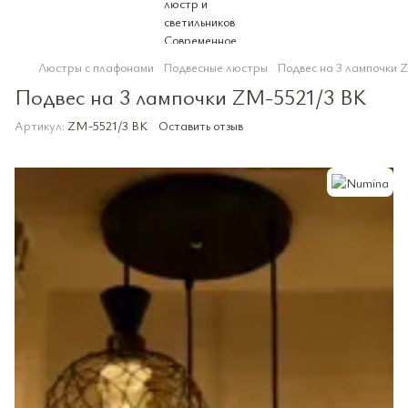
Люстры с плафонами
Подвесные люстры
Подвес на 3 лампочки 
Подвес на 3 лампочки ZM-5521/3 BK
Артикул:
ZM-5521/3 BK
Оставить отзыв