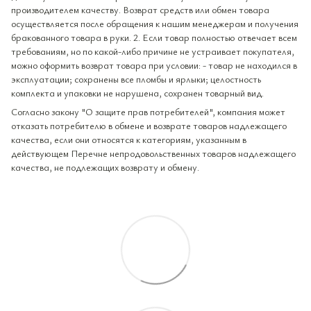
производителем качеству. Возврат средств или обмен товара
осуществляется после обращения к нашим менеджерам и получения
бракованного товара в руки. 2. Если товар полностью отвечает всем
требованиям, но по какой-либо причине не устраивает покупателя,
можно оформить возврат товара при условии: - товар не находился в
эксплуатации; сохранены все пломбы и ярлыки; целостность
комплекта и упаковки не нарушена, сохранен товарный вид.
Согласно закону "О защите прав потребителей", компания может
отказать потребителю в обмене и возврате товаров надлежащего
качества, если они относятся к категориям, указанным в
действующем Перечне непродовольственных товаров надлежащего
качества, не подлежащих возврату и обмену.