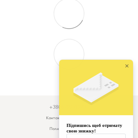
+380679931973
Контактная информация
Полная версия сайта