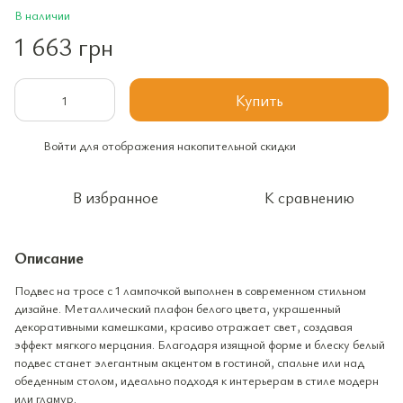
В наличии
1 663 грн
Купить
Войти
для отображения накопительной скидки
%
В избранное
К сравнению
Описание
Подвес на тросе с 1 лампочкой выполнен в современном стильном
дизайне. Металлический плафон белого цвета, украшенный
декоративными камешками, красиво отражает свет, создавая
эффект мягкого мерцания. Благодаря изящной форме и блеску белый
подвес станет элегантным акцентом в гостиной, спальне или над
обеденным столом, идеально подходя к интерьерам в стиле модерн
или гламур.