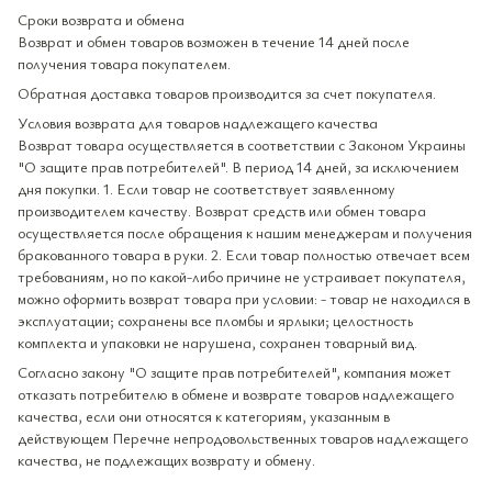
Сроки возврата и обмена
Возврат и обмен товаров возможен в течение 14 дней после
получения товара покупателем.
Обратная доставка товаров производится за счет покупателя.
Условия возврата для товаров надлежащего качества
Возврат товара осуществляется в соответствии с Законом Украины
"О защите прав потребителей". В период 14 дней, за исключением
дня покупки. 1. Если товар не соответствует заявленному
производителем качеству. Возврат средств или обмен товара
осуществляется после обращения к нашим менеджерам и получения
бракованного товара в руки. 2. Если товар полностью отвечает всем
требованиям, но по какой-либо причине не устраивает покупателя,
можно оформить возврат товара при условии: - товар не находился в
эксплуатации; сохранены все пломбы и ярлыки; целостность
комплекта и упаковки не нарушена, сохранен товарный вид.
Согласно закону "О защите прав потребителей", компания может
отказать потребителю в обмене и возврате товаров надлежащего
качества, если они относятся к категориям, указанным в
действующем Перечне непродовольственных товаров надлежащего
качества, не подлежащих возврату и обмену.