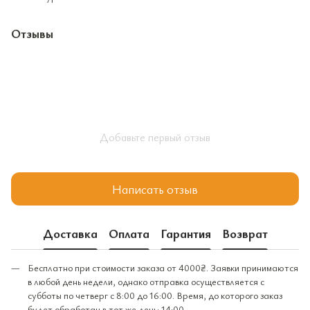
Отзывы
Добавьте первый отзыв
Написать отзыв
Доставка
Оплата
Гарантия
Возврат
Бесплатно при стоимости заказа от 4000₴. Заявки принимаются
в любой день недели, однако отправка осуществляется с
субботы по четверг с 8:00 до 16:00. Время, до которого заказ
будет обработан в тот же день: 14:00.