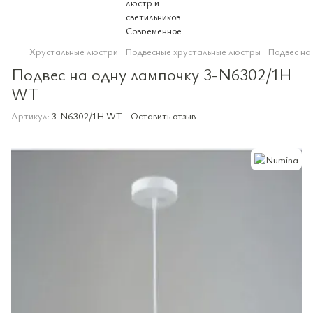
Хрустальные люстри
Подвесные хрустальные люстры
Подвес на
Подвес на одну лампочку 3-N6302/1H
WT
Артикул:
3-N6302/1H WT
Оставить отзыв