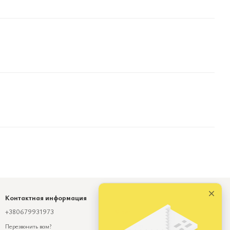
Контактная информация
+380679931973
Viber
Telegram
Перезвонить вам?