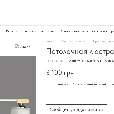
ат
Контактная информация
Блог
Отзывы о магазине
Оптовое сотр
Главная
Люстры с плафонами
Припотолочные 
Потолочная люстра
Нет в наличии
Артикул: 5-96215/8 WT
Остави
3 100 грн
Войти
для отображения накопительной скид
%
Сообщить, когда появится