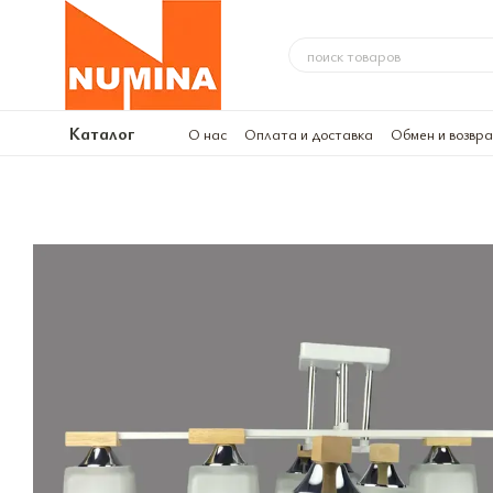
Перейти к основному контенту
Каталог
О нас
Оплата и доставка
Обмен и возвр