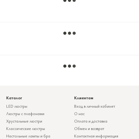
Каталог
Клиентам
LED люстры
Вход в личный кабинет
Люстры с плафонами
О нас
Хрустальные люстри
Оплата и доставка
Классические люстры
Обмен и возврат
Настольные лампы и бра
Контактная информация