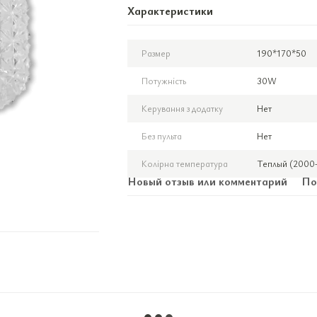
Характеристики
Размер
190*170*50
Потужність
30W
Керування з додатку
Нет
Без пульта
Нет
Колірна температура
Теплый (2000-
Новый отзыв или комментарий
По