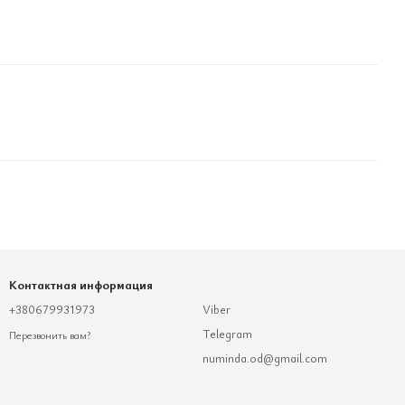
Контактная информация
+380679931973
Viber
Telegram
Перезвонить вам?
numinda.od@gmail.com