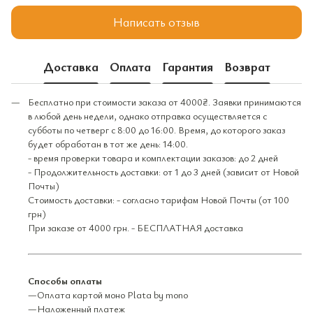
Написать отзыв
Доставка
Оплата
Гарантия
Возврат
Бесплатно при стоимости заказа от 4000₴. Заявки принимаются
в любой день недели, однако отправка осуществляется с
субботы по четверг с 8:00 до 16:00. Время, до которого заказ
будет обработан в тот же день: 14:00.
- время проверки товара и комплектации заказов: до 2 дней
- Продолжительность доставки: от 1 до 3 дней (зависит от Новой
Почты)
Стоимость доставки: - согласно тарифам Новой Почты (от 100
грн)
При заказе от 4000 грн. - БЕСПЛАТНАЯ доставка
Способы оплаты
—Оплата картой моно Plata by mono
—Наложенный платеж