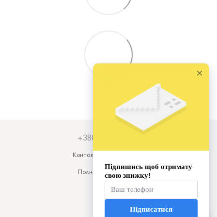
+380679931973
Контактная информация
Полная версия сайта
© 2026
Укр
Рус