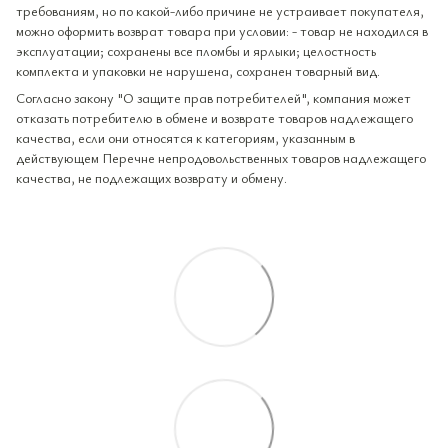
требованиям, но по какой-либо причине не устраивает покупателя,
можно оформить возврат товара при условии: - товар не находился в
эксплуатации; сохранены все пломбы и ярлыки; целостность
комплекта и упаковки не нарушена, сохранен товарный вид.
Согласно закону "О защите прав потребителей", компания может
отказать потребителю в обмене и возврате товаров надлежащего
качества, если они относятся к категориям, указанным в
действующем Перечне непродовольственных товаров надлежащего
качества, не подлежащих возврату и обмену.