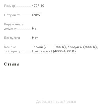
Размер
470*110
Потужність
120W
Керування з
додатку
Нет
Без пульта
Нет
Колірна
Теплый (2000-3500 К), Холодный (5000 К),
температура
Нейтральный (4000-4500 К)
Отзывы
Добавьте первый отзыв