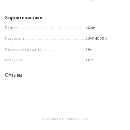
Характеристики
Размер
40cm
Потужність
20W 4000K
Керування з додатку
Нет
Без пульта
Нет
Отзывы
Добавьте первый отзыв