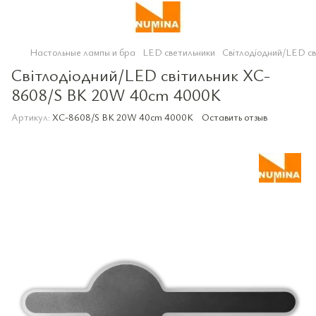
Настольные лампы и бра
LED светильники
Світлодіодний/LED с
Світлодіодний/LED світильник XC-
8608/S BK 20W 40cm 4000K
Артикул:
XC-8608/S BK 20W 40cm 4000K
Оставить отзыв