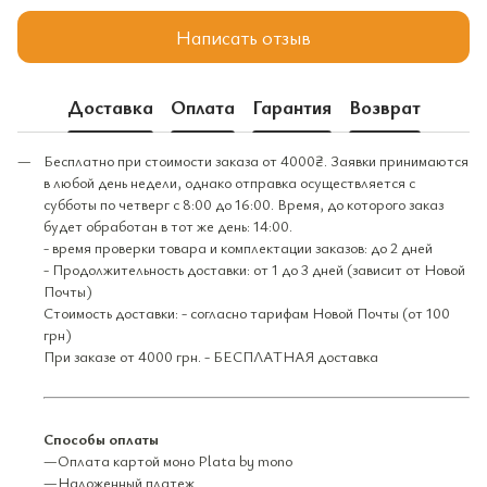
Написать отзыв
Доставка
Оплата
Гарантия
Возврат
Бесплатно при стоимости заказа от 4000₴. Заявки принимаются
в любой день недели, однако отправка осуществляется с
субботы по четверг с 8:00 до 16:00. Время, до которого заказ
будет обработан в тот же день: 14:00.
- время проверки товара и комплектации заказов: до 2 дней
- Продолжительность доставки: от 1 до 3 дней (зависит от Новой
Почты)
Стоимость доставки: - согласно тарифам Новой Почты (от 100
грн)
При заказе от 4000 грн. - БЕСПЛАТНАЯ доставка
Способы оплаты
—Оплата картой моно Plata by mono
—Наложенный платеж